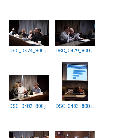
DSC_0474_800.jpg
DSC_0479_800.jpg
DSC_0482_800.jpg
DSC_0483_800.jpg