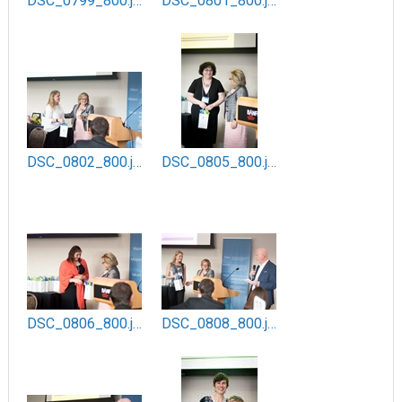
DSC_0799_800.jpg
DSC_0801_800.jpg
DSC_0802_800.jpg
DSC_0805_800.jpg
DSC_0806_800.jpg
DSC_0808_800.jpg