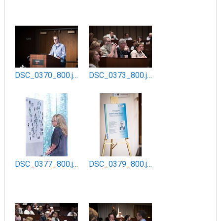
DSC_0370_800.jpg
DSC_0373_800.jpg
DSC_0377_800.jpg
DSC_0379_800.jpg