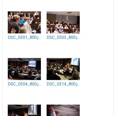
DSC_0301_800.jpg
DSC_0303_800.jpg
DSC_0304_800.jpg
DSC_0314_800.jpg