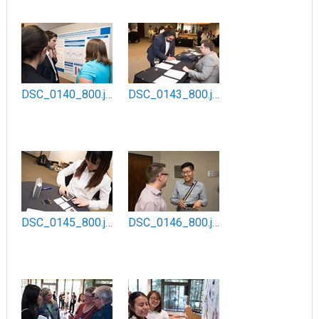
DSC_0140_800.jpg
DSC_0143_800.jpg
DSC_0145_800.jpg
DSC_0146_800.jpg