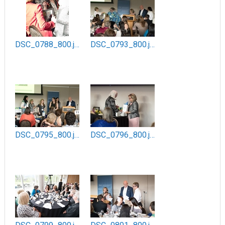
DSC_0788_800.jpg
DSC_0793_800.jpg
DSC_0795_800.jpg
DSC_0796_800.jpg