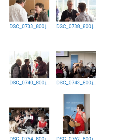
DSC_0733_800.jpg
DSC_0738_800.jpg
DSC_0740_800.jpg
DSC_0743_800.jpg
DSC_0754_800.jpg
DSC_0762_800.jpg