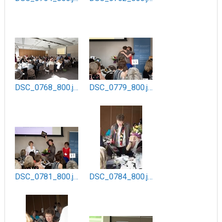
DSC_0768_800.jpg
DSC_0779_800.jpg
DSC_0781_800.jpg
DSC_0784_800.jpg