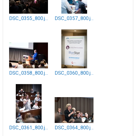
DSC_0355_800.jpg
DSC_0357_800.jpg
DSC_0358_800.jpg
DSC_0360_800.jpg
DSC_0361_800.jpg
DSC_0364_800.jpg