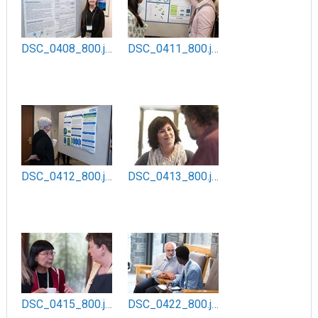
DSC_0408_800.jpg
DSC_0411_800.jpg
DSC_0412_800.jpg
DSC_0413_800.jpg
DSC_0415_800.jpg
DSC_0422_800.jpg