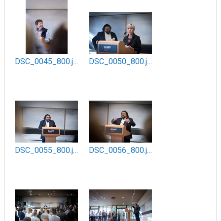
DSC_0045_800.jpg
DSC_0050_800.jpg
DSC_0055_800.jpg
DSC_0056_800.jpg