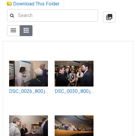
Download This Folder
DSC_0026_800.jpg
DSC_0030_800.jpg