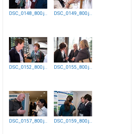
DSC_0148_800.jpg
DSC_0149_800.jpg
DSC_0152_800.jpg
DSC_0155_800.jpg
DSC_0157_800.jpg
DSC_0159_800.jpg