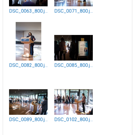
DSC_0063_800.jpg
DSC_0071_800.jpg
DSC_0082_800.jpg
DSC_0085_800.jpg
DSC_0089_800.jpg
DSC_0102_800.jpg