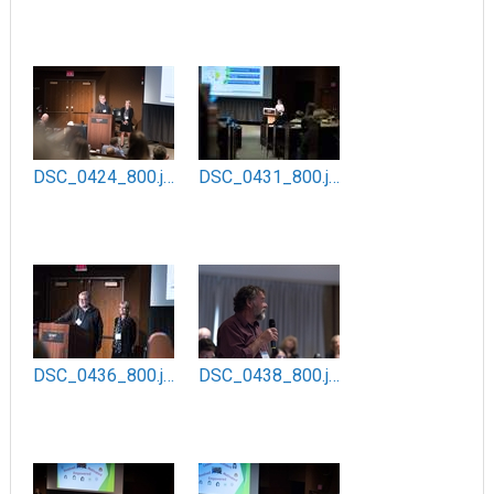
DSC_0424_800.jpg
DSC_0431_800.jpg
DSC_0436_800.jpg
DSC_0438_800.jpg