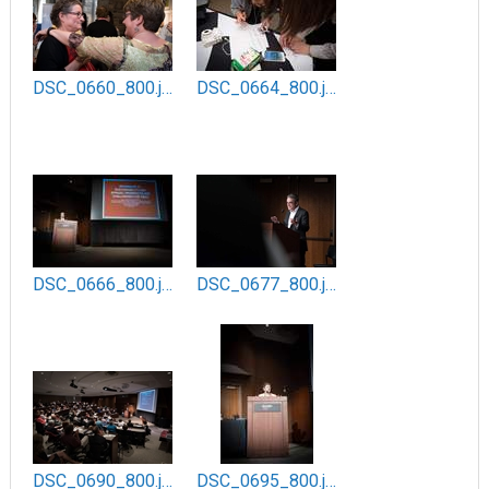
DSC_0660_800.jpg
DSC_0664_800.jpg
DSC_0666_800.jpg
DSC_0677_800.jpg
DSC_0690_800.jpg
DSC_0695_800.jpg