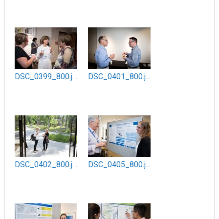
DSC_0399_800.jpg
DSC_0401_800.jpg
DSC_0402_800.jpg
DSC_0405_800.jpg