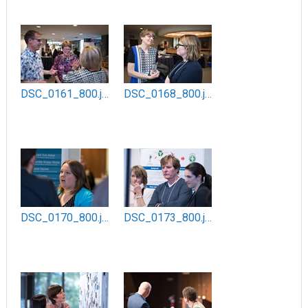
DSC_0161_800.jpg
DSC_0168_800.jpg
DSC_0170_800.jpg
DSC_0173_800.jpg