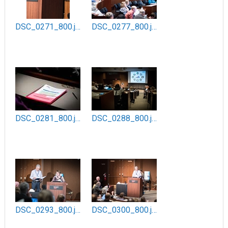
DSC_0271_800.jpg
DSC_0277_800.jpg
DSC_0281_800.jpg
DSC_0288_800.jpg
DSC_0293_800.jpg
DSC_0300_800.jpg