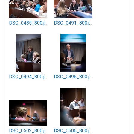
DSC_0485_800.jpg
DSC_0491_800.jpg
DSC_0494_800.jpg
DSC_0496_800.jpg
DSC_0502_800.jpg
DSC_0506_800.jpg