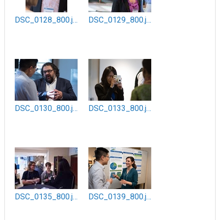
DSC_0128_800.jpg
DSC_0129_800.jpg
DSC_0130_800.jpg
DSC_0133_800.jpg
DSC_0135_800.jpg
DSC_0139_800.jpg