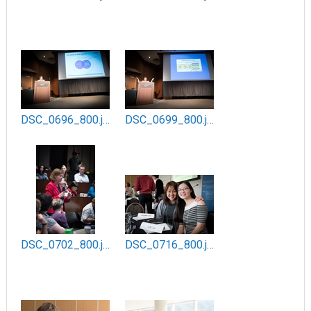
DSC_0696_800.jpg
DSC_0699_800.jpg
DSC_0702_800.jpg
DSC_0716_800.jpg