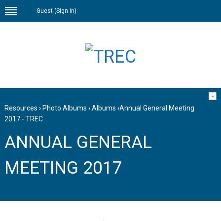
Guest (
Sign In
)
Resources
›
Photo Albums
›
Albums
›
Annual General Meeting
2017 - TREC
ANNUAL GENERAL
MEETING 2017