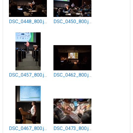
DSC_0448_800.jpg
DSC_0450_800.jpg
DSC_0457_800.jpg
DSC_0462_800.jpg
DSC_0467_800.jpg
DSC_0473_800.jpg