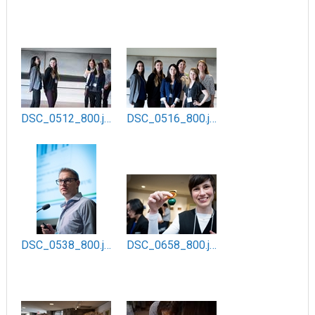
DSC_0512_800.jpg
DSC_0516_800.jpg
DSC_0538_800.jpg
DSC_0658_800.jpg