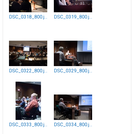
DSC_0318_800.jpg
DSC_0319_800.jpg
DSC_0322_800.jpg
DSC_0329_800.jpg
DSC_0333_800.jpg
DSC_0334_800.jpg