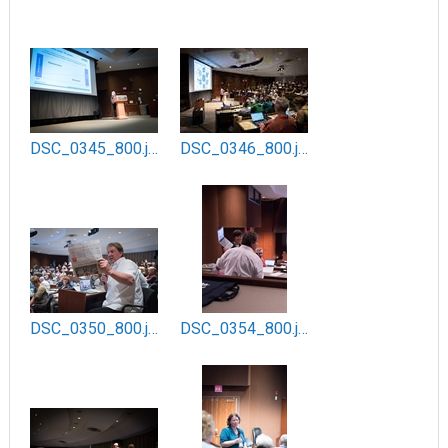
DSC_0345_800.jpg
DSC_0346_800.jpg
DSC_0350_800.jpg
DSC_0354_800.jpg