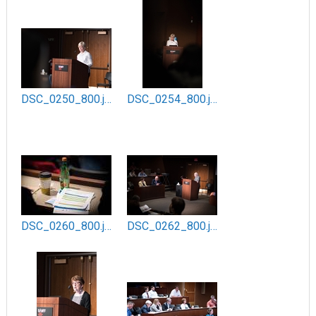
DSC_0250_800.jpg
DSC_0254_800.jpg
DSC_0260_800.jpg
DSC_0262_800.jpg