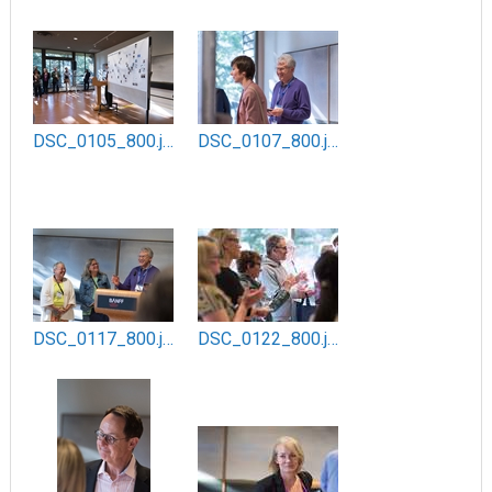
DSC_0105_800.jpg
DSC_0107_800.jpg
DSC_0117_800.jpg
DSC_0122_800.jpg