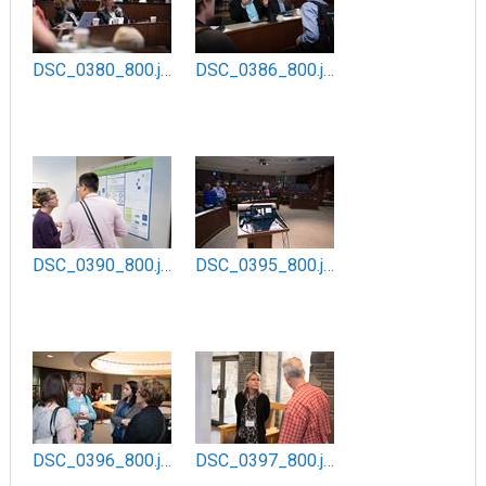
DSC_0380_800.jpg
DSC_0386_800.jpg
DSC_0390_800.jpg
DSC_0395_800.jpg
DSC_0396_800.jpg
DSC_0397_800.jpg