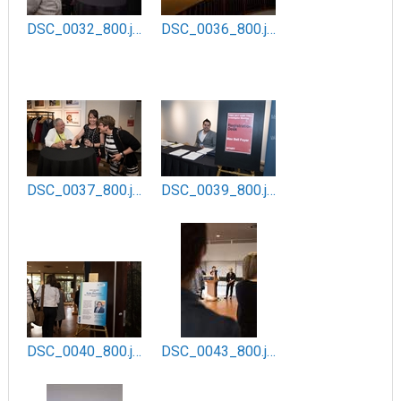
DSC_0032_800.jpg
DSC_0036_800.jpg
DSC_0037_800.jpg
DSC_0039_800.jpg
DSC_0040_800.jpg
DSC_0043_800.jpg