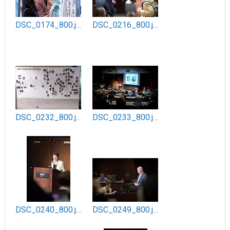
DSC_0174_800.jpg
DSC_0216_800.jpg
DSC_0232_800.jpg
DSC_0233_800.jpg
DSC_0240_800.jpg
DSC_0249_800.jpg