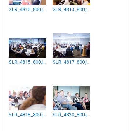
SLR_4810_800.jpg
SLR_4813_800.jpg
SLR_4815_800.jpg
SLR_4817_800.jpg
SLR_4818_800.jpg
SLR_4820_800.jpg