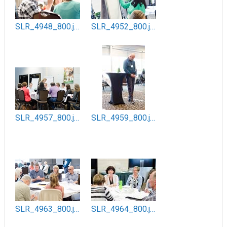
SLR_4948_800.jpg
SLR_4952_800.jpg
SLR_4957_800.jpg
SLR_4959_800.jpg
SLR_4963_800.jpg
SLR_4964_800.jpg