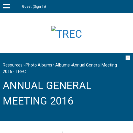
Guest (
Sign In
)
Resources
›
Photo Albums
›
Albums
›
Annual General Meeting
2016 - TREC
ANNUAL GENERAL
MEETING 2016