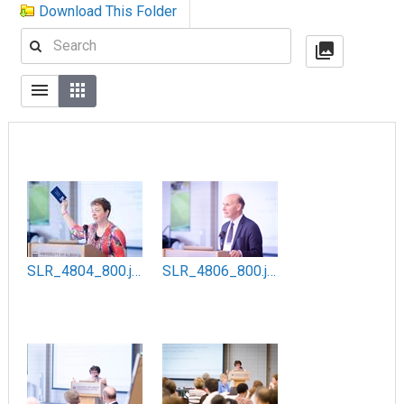
Download This Folder
SLR_4804_800.jpg
SLR_4806_800.jpg