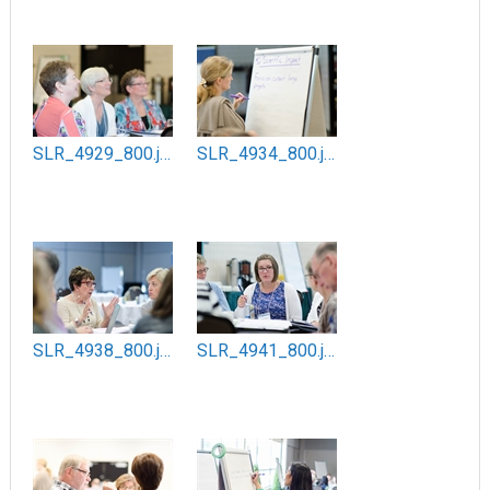
SLR_4929_800.jpg
SLR_4934_800.jpg
SLR_4938_800.jpg
SLR_4941_800.jpg