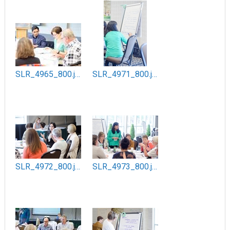
SLR_4965_800.jpg
SLR_4971_800.jpg
SLR_4972_800.jpg
SLR_4973_800.jpg