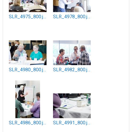
SLR_4975_800.jpg
SLR_4978_800.jpg
SLR_4980_800.jpg
SLR_4982_800.jpg
SLR_4986_800.jpg
SLR_4991_800.jpg