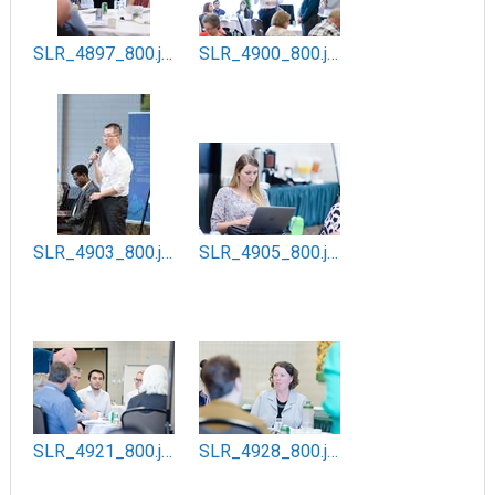
SLR_4897_800.jpg
SLR_4900_800.jpg
SLR_4903_800.jpg
SLR_4905_800.jpg
SLR_4921_800.jpg
SLR_4928_800.jpg