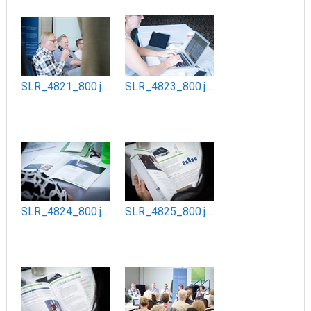
SLR_4821_800.jpg
SLR_4823_800.jpg
SLR_4824_800.jpg
SLR_4825_800.jpg