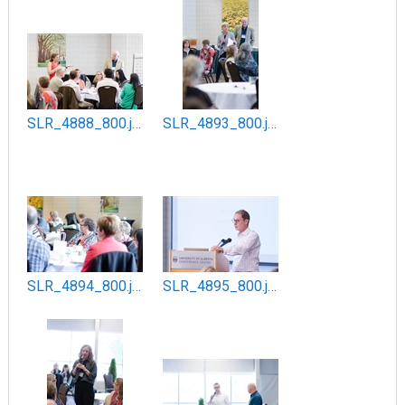
SLR_4888_800.jpg
SLR_4893_800.jpg
SLR_4894_800.jpg
SLR_4895_800.jpg