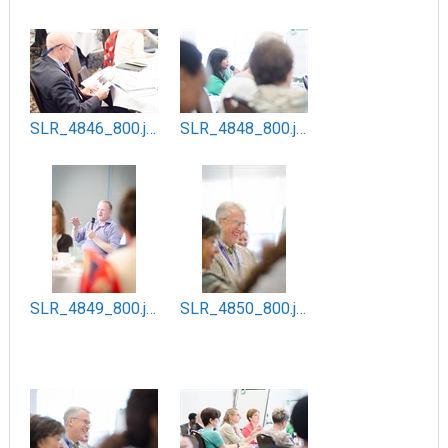
SLR_4846_800.jpg
SLR_4848_800.jpg
SLR_4849_800.jpg
SLR_4850_800.jpg