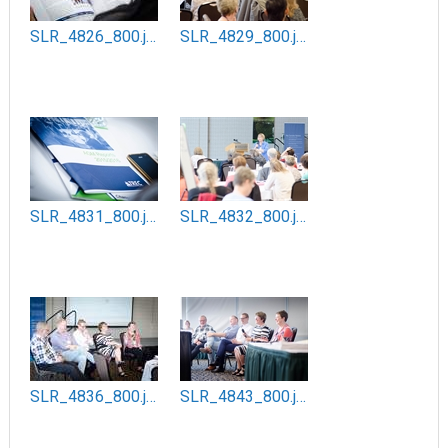
SLR_4826_800.jpg
SLR_4829_800.jpg
SLR_4831_800.jpg
SLR_4832_800.jpg
SLR_4836_800.jpg
SLR_4843_800.jpg