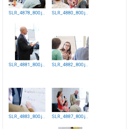
SLR_4878_800.jpg
SLR_4880_800.jpg
SLR_4881_800.jpg
SLR_4882_800.jpg
SLR_4883_800.jpg
SLR_4887_800.jpg