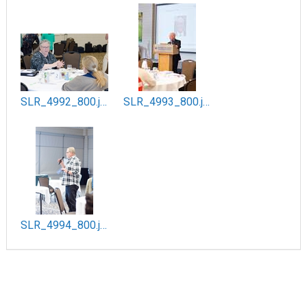
SLR_4992_800.jpg
SLR_4993_800.jpg
SLR_4994_800.jpg