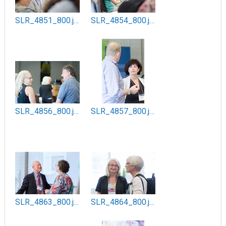
SLR_4851_800.jpg
SLR_4854_800.jpg
SLR_4856_800.jpg
SLR_4857_800.jpg
SLR_4863_800.jpg
SLR_4864_800.jpg