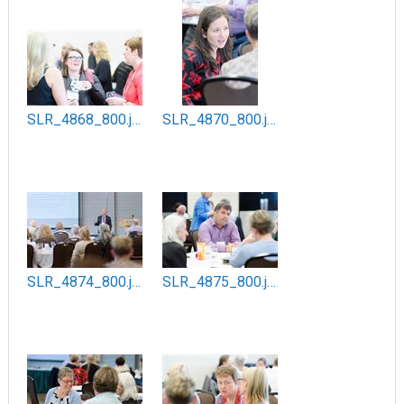
SLR_4868_800.jpg
SLR_4870_800.jpg
SLR_4874_800.jpg
SLR_4875_800.jpg