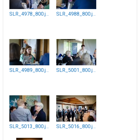
SLR_4978_800.jpg
SLR_4988_800.jpg
SLR_4989_800.jpg
SLR_5001_800.jpg
SLR_5013_800.jpg
SLR_5016_800.jpg