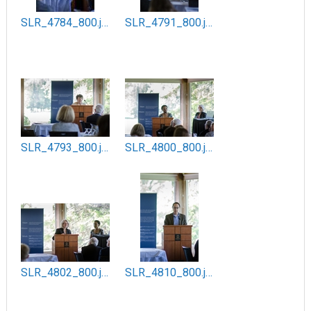
SLR_4784_800.jpg
SLR_4791_800.jpg
SLR_4793_800.jpg
SLR_4800_800.jpg
SLR_4802_800.jpg
SLR_4810_800.jpg