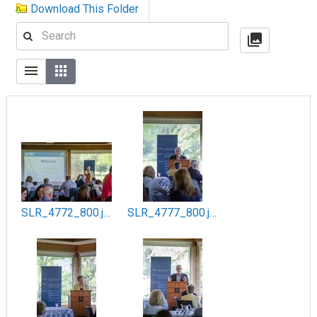
Download This Folder
SLR_4772_800.jpg
SLR_4777_800.jpg