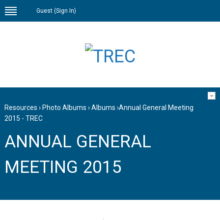
Guest (
Sign In
)
Resources
›
Photo Albums
›
Albums
›
Annual General Meeting
2015 - TREC
ANNUAL GENERAL
MEETING 2015