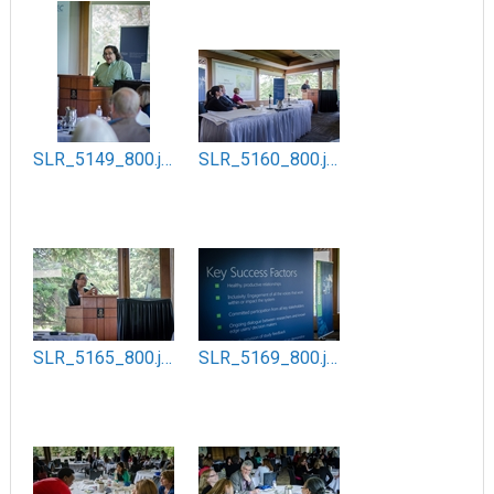
SLR_5149_800.jpg
SLR_5160_800.jpg
SLR_5165_800.jpg
SLR_5169_800.jpg