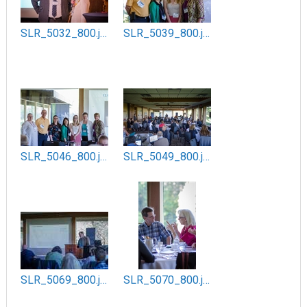
SLR_5032_800.jpg
SLR_5039_800.jpg
SLR_5046_800.jpg
SLR_5049_800.jpg
SLR_5069_800.jpg
SLR_5070_800.jpg