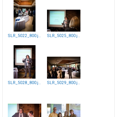
SLR_5022_800.jpg
SLR_5025_800.jpg
SLR_5028_800.jpg
SLR_5029_800.jpg