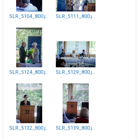
SLR_5104_800.jpg
SLR_5111_800.jpg
SLR_5124_800.jpg
SLR_5129_800.jpg
SLR_5132_800.jpg
SLR_5139_800.jpg