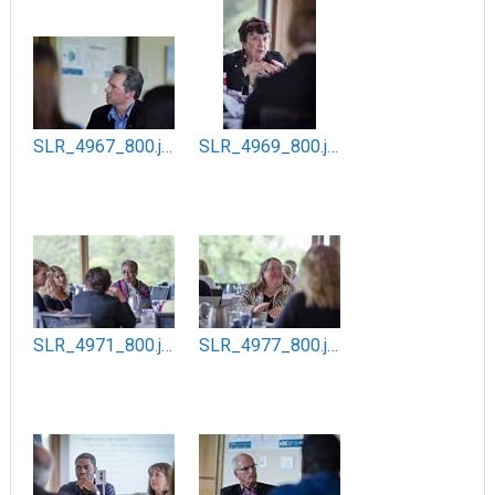
SLR_4967_800.jpg
SLR_4969_800.jpg
SLR_4971_800.jpg
SLR_4977_800.jpg