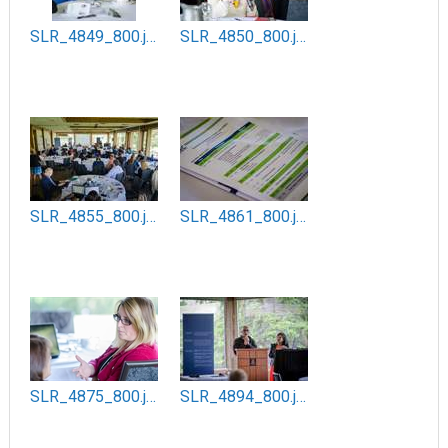
SLR_4849_800.jpg
SLR_4850_800.jpg
SLR_4855_800.jpg
SLR_4861_800.jpg
SLR_4875_800.jpg
SLR_4894_800.jpg