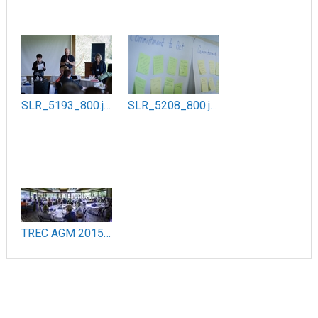
SLR_5193_800.jpg
SLR_5208_800.jpg
TREC AGM 2015 Panorama_800.jpg