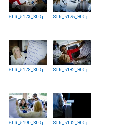
SLR_5173_800.jpg
SLR_5175_800.jpg
SLR_5178_800.jpg
SLR_5182_800.jpg
SLR_5190_800.jpg
SLR_5192_800.jpg