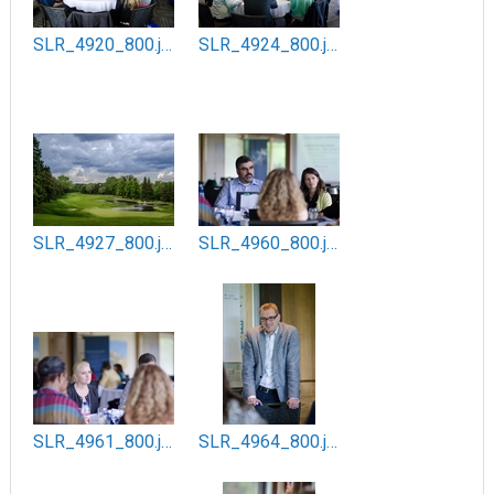
SLR_4920_800.jpg
SLR_4924_800.jpg
SLR_4927_800.jpg
SLR_4960_800.jpg
SLR_4961_800.jpg
SLR_4964_800.jpg