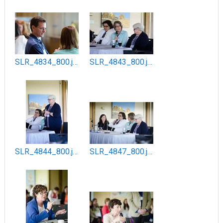
SLR_4834_800.jpg
SLR_4843_800.jpg
SLR_4844_800.jpg
SLR_4847_800.jpg