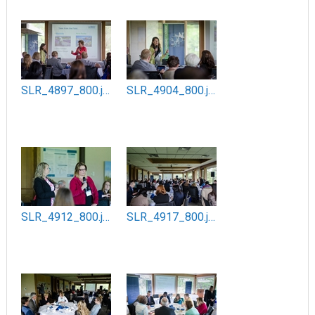
SLR_4897_800.jpg
SLR_4904_800.jpg
SLR_4912_800.jpg
SLR_4917_800.jpg