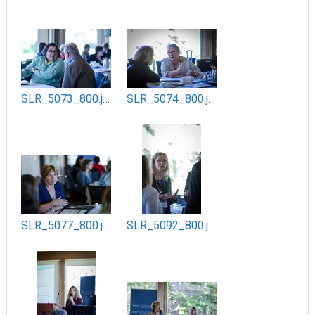
SLR_5073_800.jpg
SLR_5074_800.jpg
SLR_5077_800.jpg
SLR_5092_800.jpg