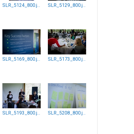
SLR_5124_800.jpg
SLR_5129_800.jpg
SLR_5169_800.jpg
SLR_5173_800.jpg
SLR_5193_800.jpg
SLR_5208_800.jpg