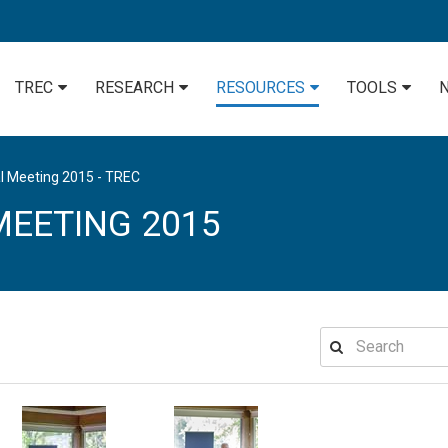
TREC
RESEARCH
RESOURCES
TOOLS
l Meeting 2015 - TREC
EETING 2015