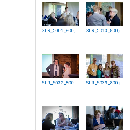
SLR_5001_800.jpg
SLR_5013_800.jpg
SLR_5032_800.jpg
SLR_5039_800.jpg