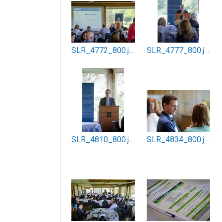
SLR_4772_800.jpg
SLR_4777_800.jpg
SLR_4810_800.jpg
SLR_4834_800.jpg