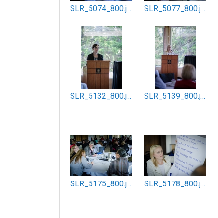
SLR_5074_800.jpg
SLR_5077_800.jpg
SLR_5132_800.jpg
SLR_5139_800.jpg
SLR_5175_800.jpg
SLR_5178_800.jpg