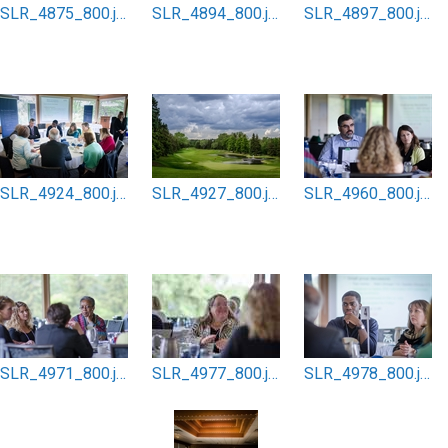
SLR_4875_800.jpg
SLR_4894_800.jpg
SLR_4897_800.jpg
SLR_4924_800.jpg
SLR_4927_800.jpg
SLR_4960_800.jpg
SLR_4971_800.jpg
SLR_4977_800.jpg
SLR_4978_800.jpg