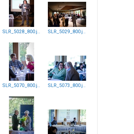
SLR_5028_800.jpg
SLR_5029_800.jpg
SLR_5070_800.jpg
SLR_5073_800.jpg