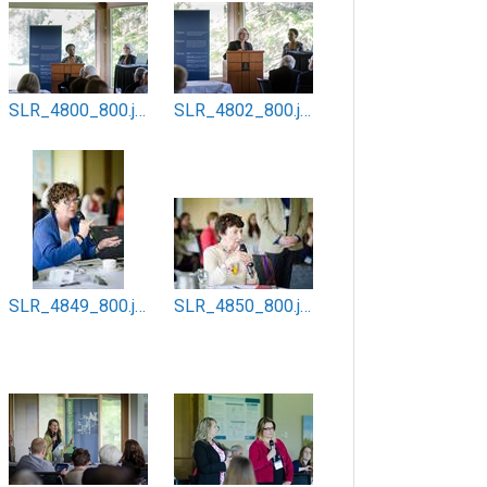
SLR_4800_800.jpg
SLR_4802_800.jpg
SLR_4849_800.jpg
SLR_4850_800.jpg