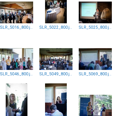
SLR_5016_800.jpg
SLR_5022_800.jpg
SLR_5025_800.jpg
SLR_5046_800.jpg
SLR_5049_800.jpg
SLR_5069_800.jpg