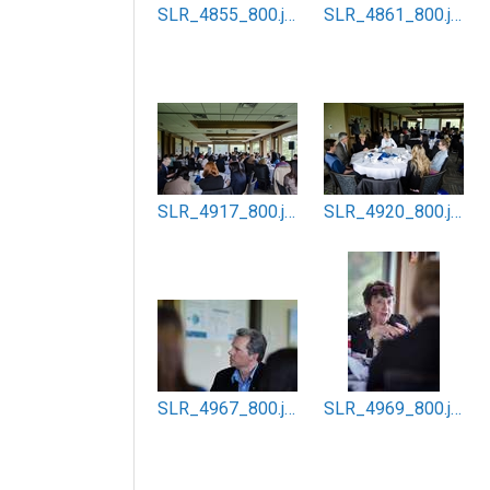
SLR_4855_800.jpg
SLR_4861_800.jpg
SLR_4917_800.jpg
SLR_4920_800.jpg
SLR_4967_800.jpg
SLR_4969_800.jpg