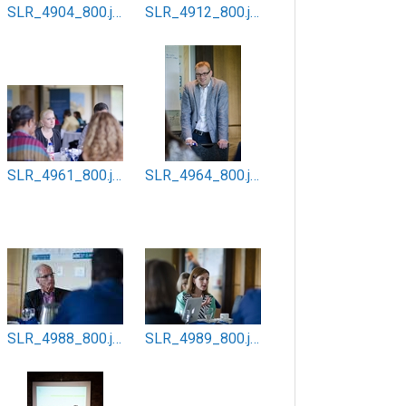
SLR_4904_800.jpg
SLR_4912_800.jpg
SLR_4961_800.jpg
SLR_4964_800.jpg
SLR_4988_800.jpg
SLR_4989_800.jpg