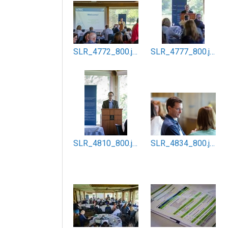
SLR_4772_800.jpg
SLR_4777_800.jpg
SLR_4810_800.jpg
SLR_4834_800.jpg