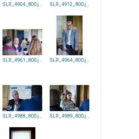
SLR_4904_800.jpg
SLR_4912_800.jpg
SLR_4961_800.jpg
SLR_4964_800.jpg
SLR_4988_800.jpg
SLR_4989_800.jpg