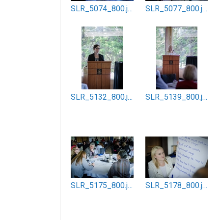
SLR_5074_800.jpg
SLR_5077_800.jpg
SLR_5132_800.jpg
SLR_5139_800.jpg
SLR_5175_800.jpg
SLR_5178_800.jpg