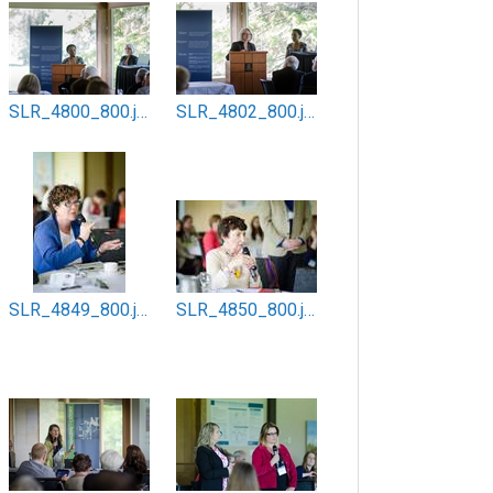
SLR_4800_800.jpg
SLR_4802_800.jpg
SLR_4849_800.jpg
SLR_4850_800.jpg