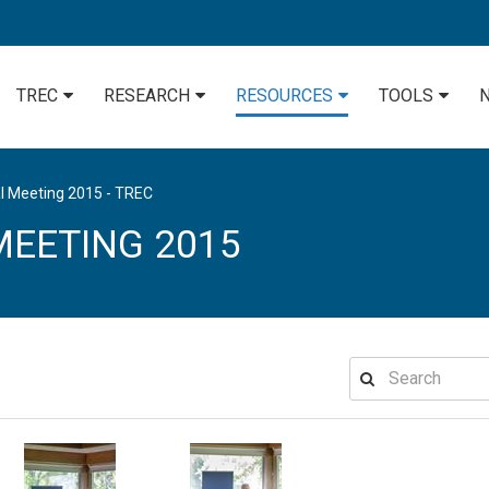
TREC
RESEARCH
RESOURCES
TOOLS
l Meeting 2015 - TREC
EETING 2015