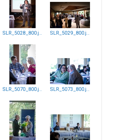
SLR_5028_800.jpg
SLR_5029_800.jpg
SLR_5070_800.jpg
SLR_5073_800.jpg