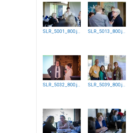
SLR_5001_800.jpg
SLR_5013_800.jpg
SLR_5032_800.jpg
SLR_5039_800.jpg