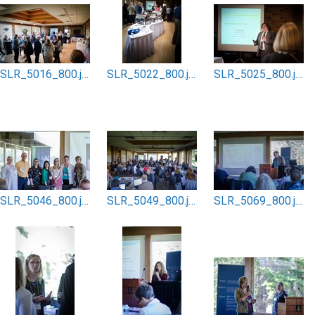
SLR_5016_800.jpg
SLR_5022_800.jpg
SLR_5025_800.jpg
SLR_5046_800.jpg
SLR_5049_800.jpg
SLR_5069_800.jpg