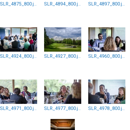
SLR_4875_800.jpg
SLR_4894_800.jpg
SLR_4897_800.jpg
SLR_4924_800.jpg
SLR_4927_800.jpg
SLR_4960_800.jpg
SLR_4971_800.jpg
SLR_4977_800.jpg
SLR_4978_800.jpg