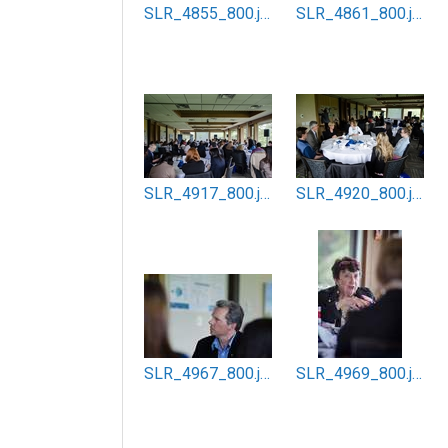
SLR_4855_800.jpg
SLR_4861_800.jpg
SLR_4917_800.jpg
SLR_4920_800.jpg
SLR_4967_800.jpg
SLR_4969_800.jpg