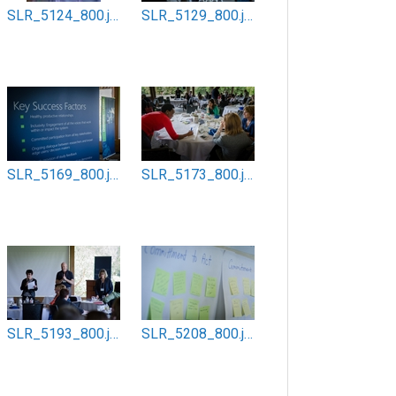
SLR_5124_800.jpg
SLR_5129_800.jpg
SLR_5169_800.jpg
SLR_5173_800.jpg
SLR_5193_800.jpg
SLR_5208_800.jpg