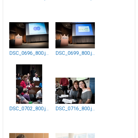
DSC_0696_800.jpg
DSC_0699_800.jpg
DSC_0702_800.jpg
DSC_0716_800.jpg