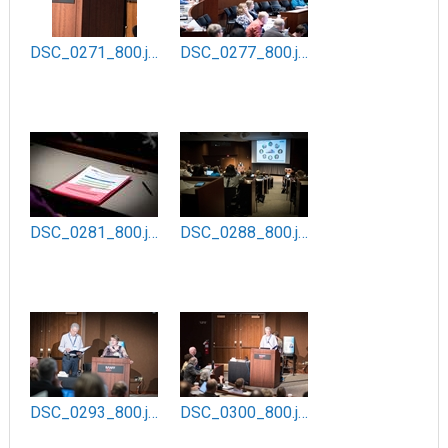
DSC_0271_800.jpg
DSC_0277_800.jpg
DSC_0281_800.jpg
DSC_0288_800.jpg
DSC_0293_800.jpg
DSC_0300_800.jpg