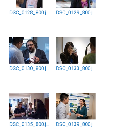
DSC_0128_800.jpg
DSC_0129_800.jpg
DSC_0130_800.jpg
DSC_0133_800.jpg
DSC_0135_800.jpg
DSC_0139_800.jpg