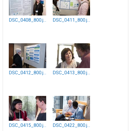
DSC_0408_800.jpg
DSC_0411_800.jpg
DSC_0412_800.jpg
DSC_0413_800.jpg
DSC_0415_800.jpg
DSC_0422_800.jpg