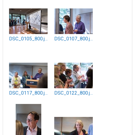
DSC_0105_800.jpg
DSC_0107_800.jpg
DSC_0117_800.jpg
DSC_0122_800.jpg