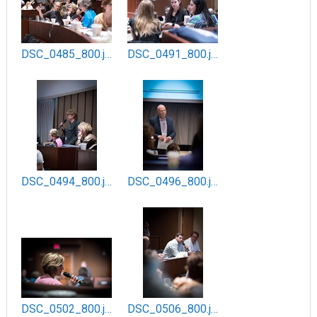
DSC_0485_800.jpg
DSC_0491_800.jpg
DSC_0494_800.jpg
DSC_0496_800.jpg
DSC_0502_800.jpg
DSC_0506_800.jpg