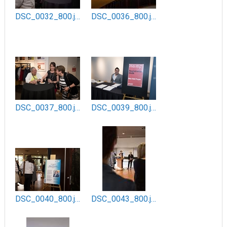
DSC_0032_800.jpg
DSC_0036_800.jpg
DSC_0037_800.jpg
DSC_0039_800.jpg
DSC_0040_800.jpg
DSC_0043_800.jpg