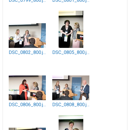
DSC_0799_800.jpg
DSC_0801_800.jpg
DSC_0802_800.jpg
DSC_0805_800.jpg
DSC_0806_800.jpg
DSC_0808_800.jpg