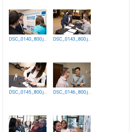
DSC_0140_800.jpg
DSC_0143_800.jpg
DSC_0145_800.jpg
DSC_0146_800.jpg