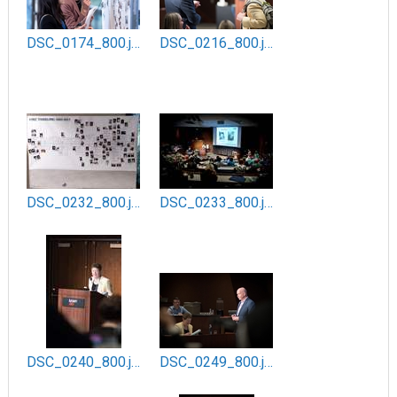
DSC_0174_800.jpg
DSC_0216_800.jpg
DSC_0232_800.jpg
DSC_0233_800.jpg
DSC_0240_800.jpg
DSC_0249_800.jpg