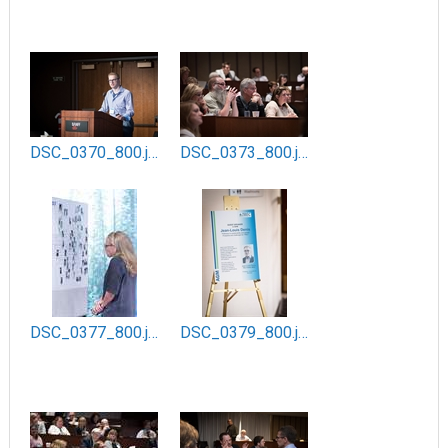
DSC_0370_800.jpg
DSC_0373_800.jpg
DSC_0377_800.jpg
DSC_0379_800.jpg