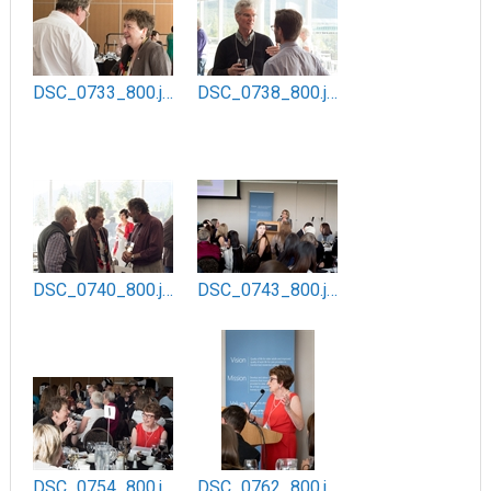
DSC_0733_800.jpg
DSC_0738_800.jpg
DSC_0740_800.jpg
DSC_0743_800.jpg
DSC_0754_800.jpg
DSC_0762_800.jpg