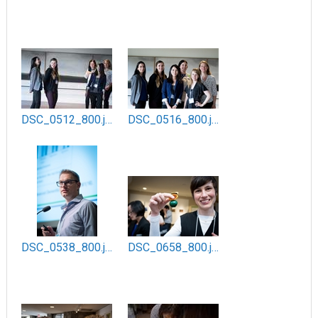
DSC_0512_800.jpg
DSC_0516_800.jpg
DSC_0538_800.jpg
DSC_0658_800.jpg