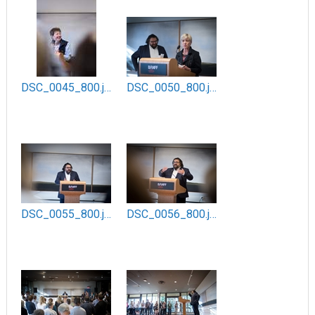
DSC_0045_800.jpg
DSC_0050_800.jpg
DSC_0055_800.jpg
DSC_0056_800.jpg