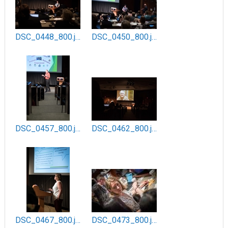
DSC_0448_800.jpg
DSC_0450_800.jpg
DSC_0457_800.jpg
DSC_0462_800.jpg
DSC_0467_800.jpg
DSC_0473_800.jpg