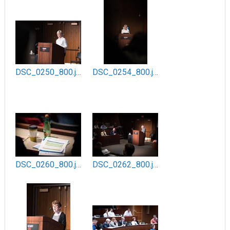
DSC_0250_800.jpg
DSC_0254_800.jpg
DSC_0260_800.jpg
DSC_0262_800.jpg