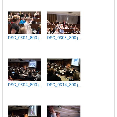
DSC_0301_800.jpg
DSC_0303_800.jpg
DSC_0304_800.jpg
DSC_0314_800.jpg