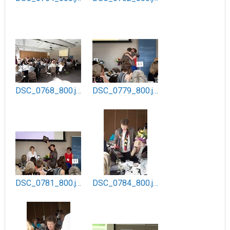
DSC_0768_800.jpg
DSC_0779_800.jpg
DSC_0781_800.jpg
DSC_0784_800.jpg