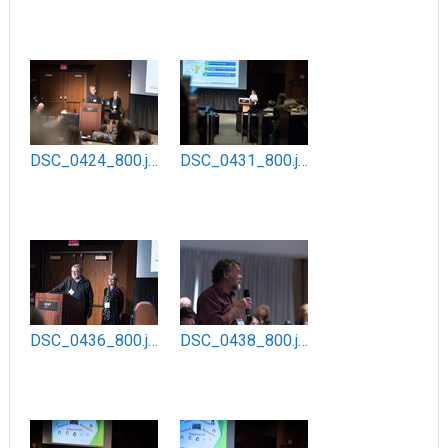
DSC_0424_800.jpg
DSC_0431_800.jpg
DSC_0436_800.jpg
DSC_0438_800.jpg