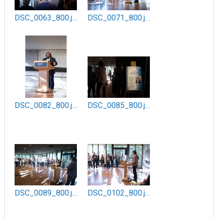
DSC_0063_800.jpg
DSC_0071_800.jpg
DSC_0082_800.jpg
DSC_0085_800.jpg
DSC_0089_800.jpg
DSC_0102_800.jpg