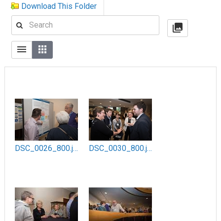
Download This Folder
DSC_0026_800.jpg
DSC_0030_800.jpg