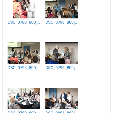
DSC_0788_800.jpg
DSC_0793_800.jpg
DSC_0795_800.jpg
DSC_0796_800.jpg