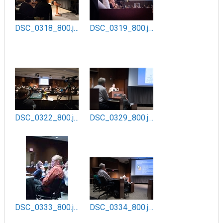
DSC_0318_800.jpg
DSC_0319_800.jpg
DSC_0322_800.jpg
DSC_0329_800.jpg
DSC_0333_800.jpg
DSC_0334_800.jpg