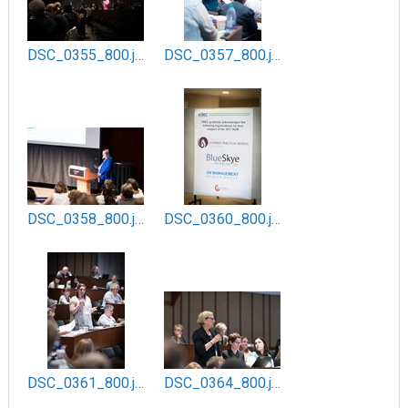
DSC_0355_800.jpg
DSC_0357_800.jpg
DSC_0358_800.jpg
DSC_0360_800.jpg
DSC_0361_800.jpg
DSC_0364_800.jpg