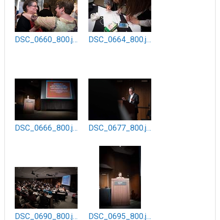
DSC_0660_800.jpg
DSC_0664_800.jpg
DSC_0666_800.jpg
DSC_0677_800.jpg
DSC_0690_800.jpg
DSC_0695_800.jpg