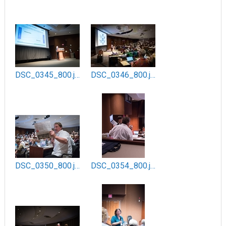
DSC_0345_800.jpg
DSC_0346_800.jpg
DSC_0350_800.jpg
DSC_0354_800.jpg