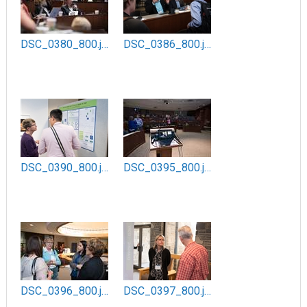
DSC_0380_800.jpg
DSC_0386_800.jpg
DSC_0390_800.jpg
DSC_0395_800.jpg
DSC_0396_800.jpg
DSC_0397_800.jpg