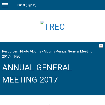
Guest (
Sign In
)
Resources
›
Photo Albums
›
Albums
›
Annual General Meeting
2017 - TREC
ANNUAL GENERAL
MEETING 2017