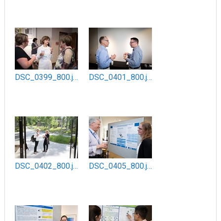
DSC_0399_800.jpg
DSC_0401_800.jpg
DSC_0402_800.jpg
DSC_0405_800.jpg