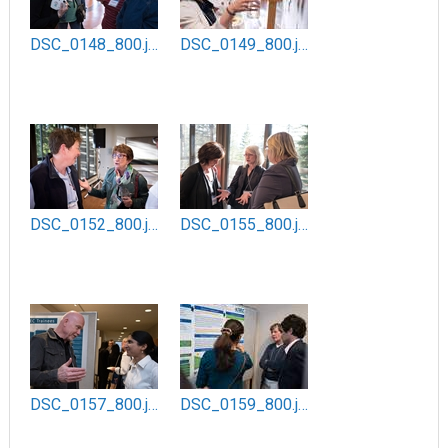
DSC_0148_800.jpg
DSC_0149_800.jpg
DSC_0152_800.jpg
DSC_0155_800.jpg
DSC_0157_800.jpg
DSC_0159_800.jpg