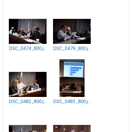
DSC_0474_800.jpg
DSC_0479_800.jpg
DSC_0482_800.jpg
DSC_0483_800.jpg