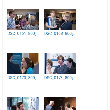
DSC_0161_800.jpg
DSC_0168_800.jpg
DSC_0170_800.jpg
DSC_0173_800.jpg